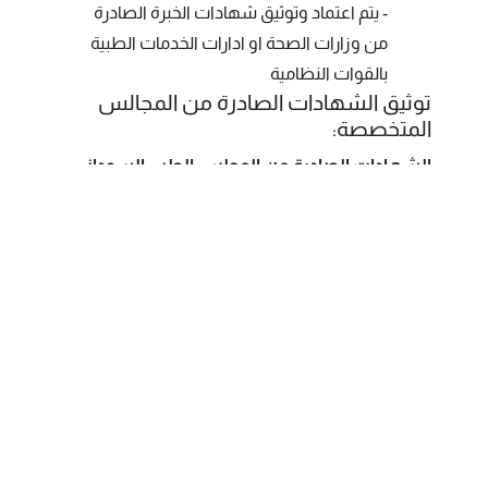
- يتم اعتماد وتوثيق شهادات الخبرة الصادرة
من وزارات الصحة او ادارات الخدمات الطبية
بالقوات النظامية
توثيق الشهادات الصادرة من المجالس
المتخصصة:
الشهادات الصادرة من المجلس الطبي السوداني:
- شهادة التسجيل التمهيدي
- شهادة التسجيل الدائم
- شهادة تسجيل الاختصاصيين
- شهادة تسجيل المستشارين
الشهادات الصادرة من المجلس القومي السوداني
للتخصصات الطبية:
- شهادة التسجيل
- شهادة التفاصيل
- الشهادة الكرتونية
الشهادات الصادرة من المجلس القومي السوداني