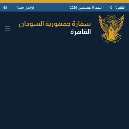
القاهرة
|
—° C
|
الأحد، 9 أغسطس 2026
تواصل معنا
سفارة جمهورية السودان
القاهرة